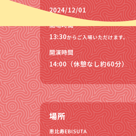
2024/12/01
開場時間
13:30
からご入場いただけます。
開演時間
14:00（休憩なし約60分）
場所
恵比寿EBISUTA
