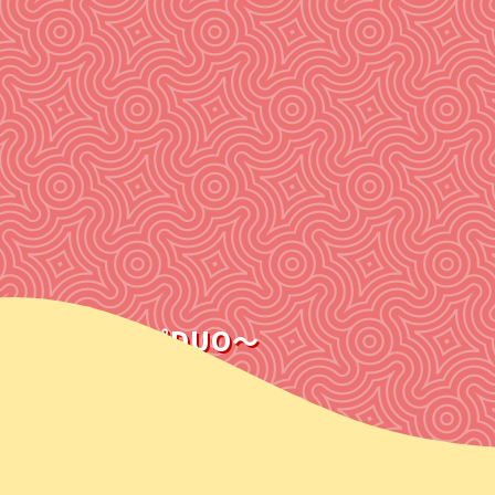
インストポップDUO〜