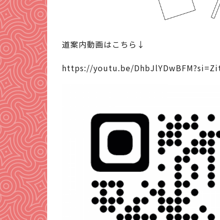
道案内動画はこちら↓
https://youtu.be/DhbJlYDwBFM?si=Z