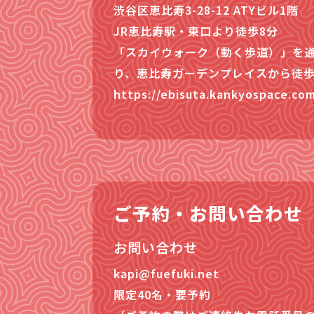
渋谷区恵比寿3-28-12 ATYビル1階

JR恵比寿駅・東口より徒歩8分

「スカイウォーク（動く歩道）」を
り、恵比寿ガーデンプレイスから徒歩1
https://ebisuta.kankyospace.co
ご予約・お問い合わせ
お問い合わせ
kapi@fuefuki.net
限定40名・要予約
