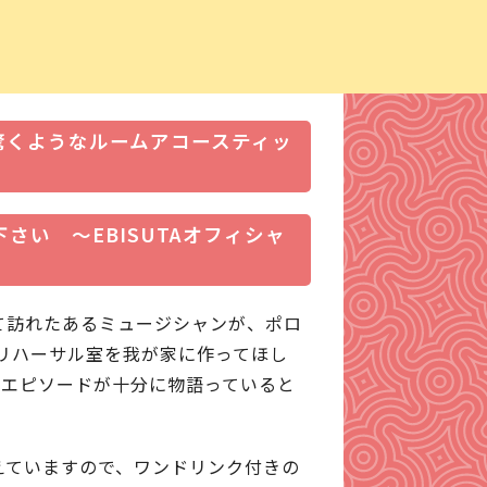
BISUTA」で開催します。
は素晴らしい音環境を実現したコンサー
ランドを常設。
驚くようなルームアコースティッ
さい　～EBISUTAオフィシャ
めて訪れたあるミュージシャンが、ポロ
リハーサル室を我が家に作ってほし
うエピソードが十分に物語っていると
備えていますので、ワンドリンク付きの