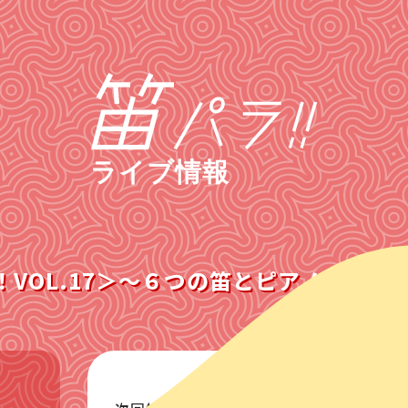
ライブ情報
VOL.17＞〜６つの笛とピアノによる