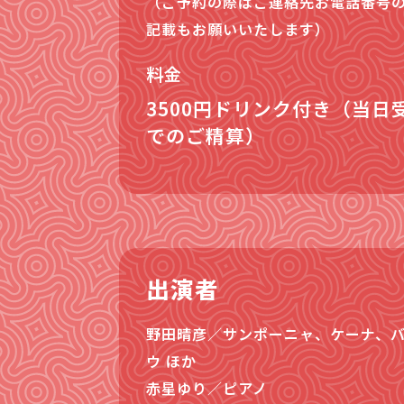
（ご予約の際はご連絡先お電話番号
記載もお願いいたします）
料金
3500円ドリンク付き（当日
でのご精算）
出演者
野田晴彦／サンポーニャ、ケーナ、
ウ ほか

赤星ゆり／ピアノ