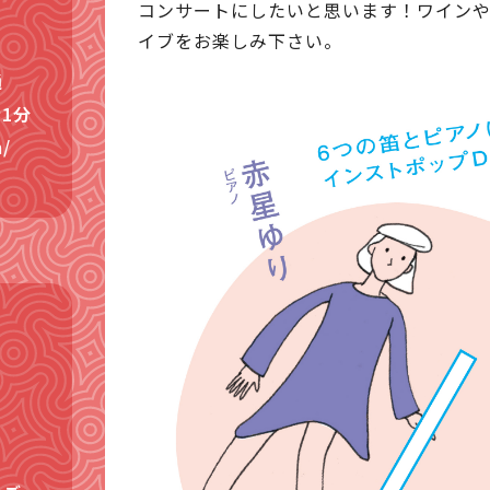
コンサートにしたいと思います！ワイン
イブをお楽しみ下さい。
通
分

m/