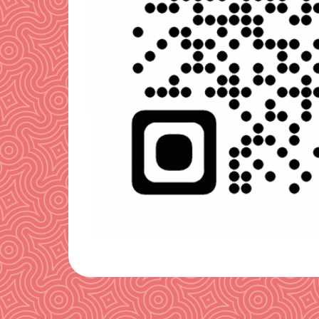
トップ
わたしたちのこと
スケジュール
ライブリポート
笛パラのブログ
笛パラ通信