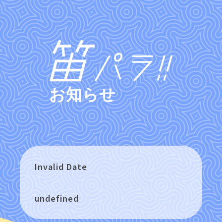
お知らせ
Invalid Date
undefined