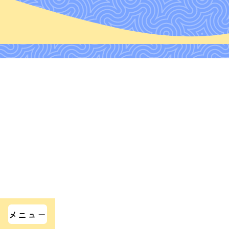
トップ
わたしたちのこと
スケジュール
ライブリポート
笛パラのブログ
笛パラ通信
メニュー